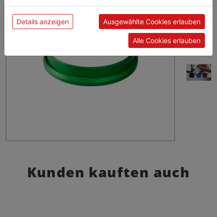
Details anzeigen
Ausgewählte Cookies erlauben
Alle Cookies erlauben
Kunden kauften auch