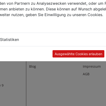
en von Partnern zu Analysezwecken verwendet, oder um 
ox (XPS) 2-geteilt
ormen anbieten zu können. Diese können auf Wunsch abgele
41 x 207 x 69 mm
weiter nutzen, geben Sie Einwilligung zu unseren Cookies.
125 St.]
€ 66,19
Statistiken
SERVICES
INFORMAT
Lieferung
Über Uns
Ausgewählte Cookies erlauben
Produktkataloge
Datenschutz
Blog
Impressum
AGB
e 9