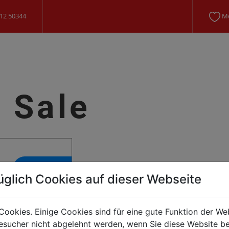
12 50344
Me
 Sale
%SALE
üglich Cookies auf dieser Webseite
Cookies. Einige Cookies sind für eine gute Funktion der W
sucher nicht abgelehnt werden, wenn Sie diese Website b