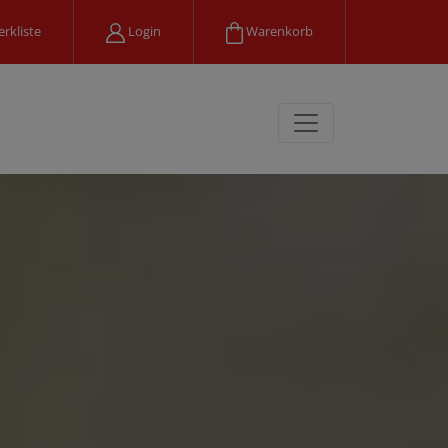
rkliste
Login
Warenkorb