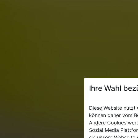
Ihre Wahl bez
Diese Website nutzt 
können daher vom Be
Andere Cookies werd
Sozial Media Plattf
sie unsere Webseite 