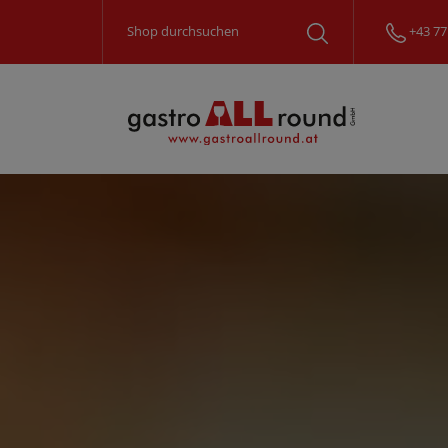
+43 77