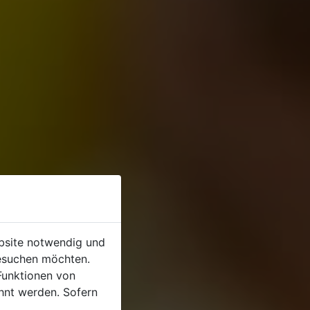
ebsite notwendig und
esuchen möchten.
Funktionen von
hnt werden. Sofern