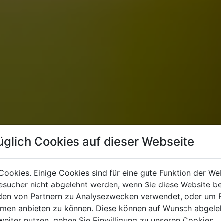
üglich Cookies auf dieser Webseite
Cookies. Einige Cookies sind für eine gute Funktion der W
sucher nicht abgelehnt werden, wenn Sie diese Website b
en von Partnern zu Analysezwecken verwendet, oder um 
ormen anbieten zu können. Diese können auf Wunsch abgele
weiter nutzen, geben Sie Einwilligung zu unseren Cookies.