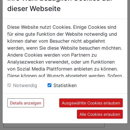
dieser Webseite
Karton = 2000 Stück, verpackt zu 40 x 50 Stück
Diese Website nutzt Cookies. Einige Cookies sind
für eine gute Funktion der Website notwendig und
können daher vom Besucher nicht abgelehnt
werden, wenn Sie diese Website besuchen möchten.
Andere Cookies werden von Partnern zu
Analysezwecken verwendet, oder um Funktionen
von Sozial Media Plattformen anbieten zu können.
Diese können auf Wunsch abgelehnt werden. Sofern
sie unsere Webseite weiter nutzen, geben Sie
Notwendig
Statistiken
Einwilligung zu unseren Cookies.
Details anzeigen
Ausgewählte Cookies erlauben
Alle Cookies erlauben