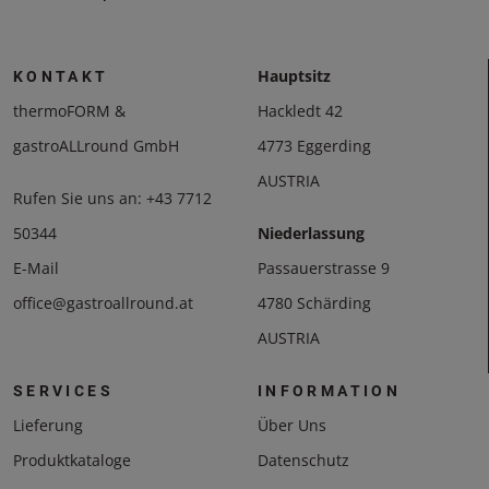
Hauptsitz
KONTAKT
thermoFORM &
Hackledt 42
gastroALLround GmbH
4773 Eggerding
AUSTRIA
Rufen Sie uns an:
+43 7712
50344
Niederlassung
E-Mail
Passauerstrasse 9
office@gastroallround.at
4780 Schärding
AUSTRIA
SERVICES
INFORMATION
Lieferung
Über Uns
Produktkataloge
Datenschutz