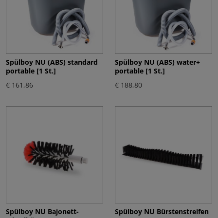
Spülboy NU (ABS) standard
Spülboy NU (ABS) water+
portable [1 St.]
portable [1 St.]
€ 161,86
€ 188,80
Spülboy NU Bajonett-
Spülboy NU Bürstenstreifen