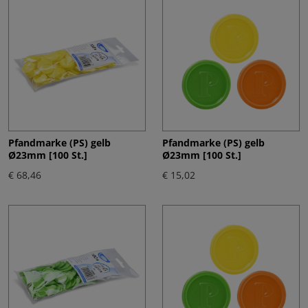
Pfandmarke (PS) gelb
Pfandmarke (PS) gelb
Ø23mm [100 St.]
Ø23mm [100 St.]
€ 68,46
€ 15,02