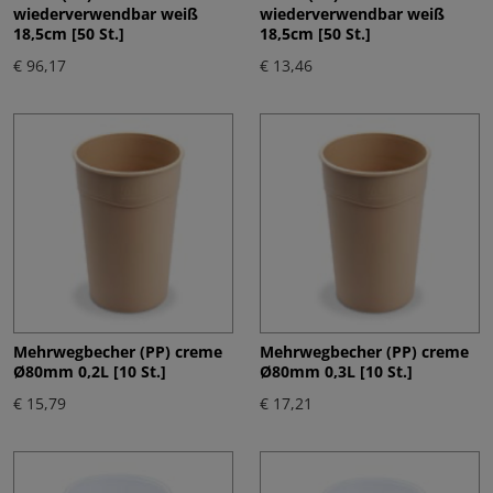
wiederverwendbar weiß
wiederverwendbar weiß
18,5cm [50 St.]
18,5cm [50 St.]
€ 96,17
€ 13,46
Mehrwegbecher (PP) creme
Mehrwegbecher (PP) creme
Ø80mm 0,2L [10 St.]
Ø80mm 0,3L [10 St.]
€ 15,79
€ 17,21