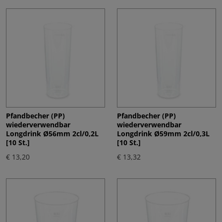
Pfandbecher (PP)
Pfandbecher (PP)
wiederverwendbar
wiederverwendbar
Longdrink Ø56mm 2cl/0,2L
Longdrink Ø59mm 2cl/0,3L
[10 St.]
[10 St.]
€ 13,20
€ 13,32