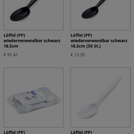
Löffel (PP)
Löffel (PP)
wiederverwendbar schwarz
wiederverwendbar schwarz
18,5cm
18,5cm [50 St.]
€ 91,41
€ 13,35
Löffel (PP)
Löffel (PP)