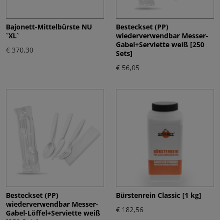
Bajonett-Mittelbürste NU
Besteckset (PP)
`XL`
wiederverwendbar Messer-
Gabel+Serviette weiß [250
€ 370,30
Sets]
€ 56,05
Besteckset (PP)
Bürstenrein Classic [1 kg]
wiederverwendbar Messer-
€ 182,56
Gabel-Löffel+Serviette weiß