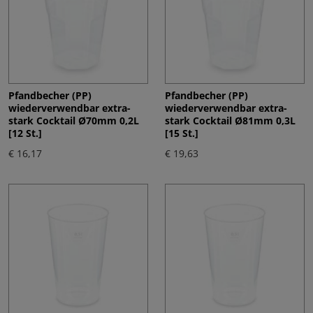
Pfandbecher (PP)
Pfandbecher (PP)
wiederverwendbar extra-
wiederverwendbar extra-
stark Cocktail Ø70mm 0,2L
stark Cocktail Ø81mm 0,3L
[12 St.]
[15 St.]
€ 16,17
€ 19,63