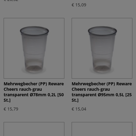
€ 15,09
Mehrwegbecher (PP) Reware
Mehrwegbecher (PP) Reware
Cheers rauch‑grau
Cheers rauch‑grau
transparent Ø78mm 0,2L [50
transparent Ø95mm 0,5L [25
St.]
St.]
€ 15,79
€ 15,04