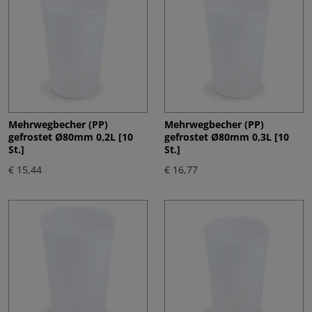
Mehrwegbecher (PP)
Mehrwegbecher (PP)
gefrostet Ø80mm 0,2L [10
gefrostet Ø80mm 0,3L [10
St.]
St.]
€ 15,44
€ 16,77