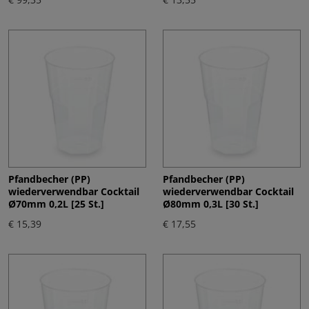
Pfandbecher (PP)
Pfandbecher (PP)
wiederverwendbar Cocktail
wiederverwendbar Cocktail
Ø70mm 0,2L [25 St.]
Ø80mm 0,3L [30 St.]
€ 15,39
€ 17,55