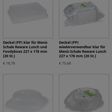
Deckel (PP) klar für Menü-
Deckel (PP)
Schale Reware Lunch und
wiederverwendbar klar für
Foodyboxx 227 x 178 mm
Menü-Schale Reware Lunch
[20 St.]
227 x 178 mm [20 St.]
€ 18,78
€ 75,68