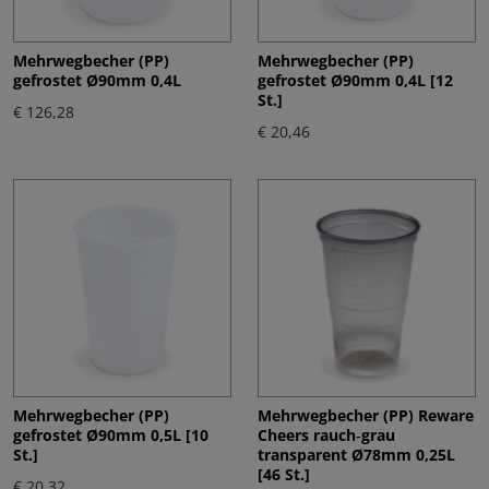
Mehrwegbecher (PP)
Mehrwegbecher (PP)
gefrostet Ø90mm 0,4L
gefrostet Ø90mm 0,4L [12
St.]
€ 126,28
€ 20,46
Mehrwegbecher (PP)
Mehrwegbecher (PP) Reware
gefrostet Ø90mm 0,5L [10
Cheers rauch‑grau
St.]
transparent Ø78mm 0,25L
[46 St.]
€ 20,32