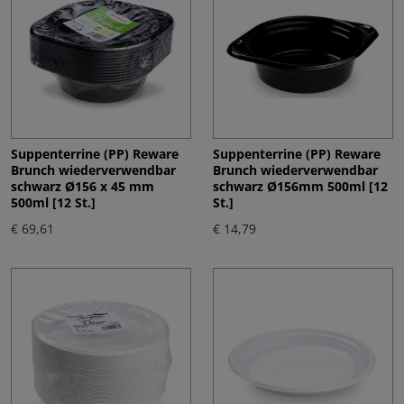
Suppenterrine (PP) Reware
Suppenterrine (PP) Reware
Brunch wiederverwendbar
Brunch wiederverwendbar
schwarz Ø156 x 45 mm
schwarz Ø156mm 500ml [12
500ml [12 St.]
St.]
€ 69,61
€ 14,79