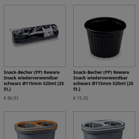
Snack-Becher (PP) Reware
Snack-Becher (PP) Reware
Snack wiederverwendbar
Snack wiederverwendbar
schwarz Ø115mm 520ml [25
schwarz Ø115mm 520ml [25
St.]
St.]
€ 86,91
€ 15,35