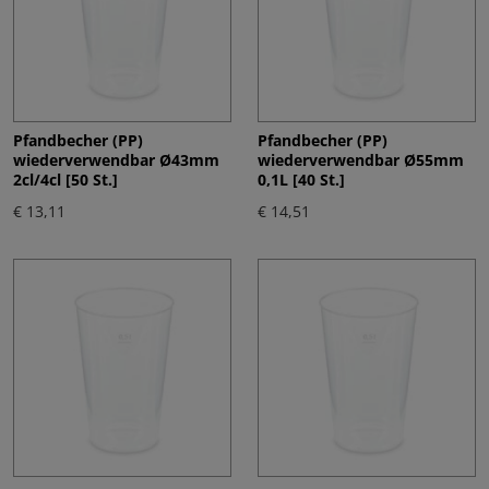
Pfandbecher (PP)
Pfandbecher (PP)
wiederverwendbar Ø43mm
wiederverwendbar Ø55mm
2cl/4cl [50 St.]
0,1L [40 St.]
€ 13,11
€ 14,51