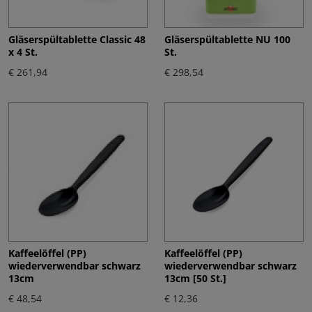
Gläserspültablette Classic 48
Gläserspültablette NU 100
x 4 St.
St.
€ 261,94
€ 298,54
Kaffeelöffel (PP)
Kaffeelöffel (PP)
wiederverwendbar schwarz
wiederverwendbar schwarz
13cm
13cm [50 St.]
€ 48,54
€ 12,36