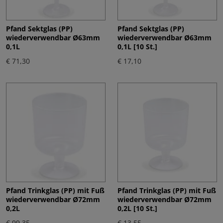
Pfand Sektglas (PP)
Pfand Sektglas (PP)
wiederverwendbar Ø63mm
wiederverwendbar Ø63mm
0,1L
0,1L [10 St.]
€ 71,30
€ 17,10
Pfand Trinkglas (PP) mit Fuß
Pfand Trinkglas (PP) mit Fuß
wiederverwendbar Ø72mm
wiederverwendbar Ø72mm
0,2L
0,2L [10 St.]
€ 99,35
€ 13,55