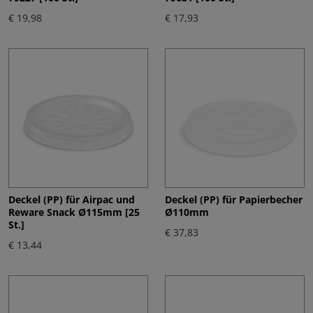
€ 19,98
€ 17,93
Deckel (PP) für Airpac und
Deckel (PP) für Papierbecher
Reware Snack Ø115mm [25
Ø110mm
St.]
€ 37,83
€ 13,44