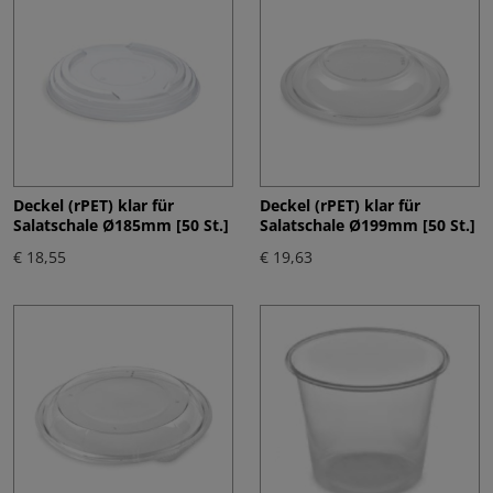
Deckel (rPET) klar für
Deckel (rPET) klar für
Salatschale Ø185mm [50 St.]
Salatschale Ø199mm [50 St.]
€ 18,55
€ 19,63