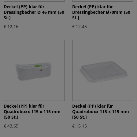
Deckel (PP) klar für
Deckel (PP) klar für
Dressingbecher Ø 46 mm [50
Dressingbecher Ø70mm [50
St.]
St.]
€ 12,16
€ 12,45
Deckel (PP) klar für
Deckel (PP) klar für
Quadroboxx 115 x 115 mm
Quadroboxx 115 x 115 mm
[50 St.]
[50 St.]
€ 43,65
€ 15,15