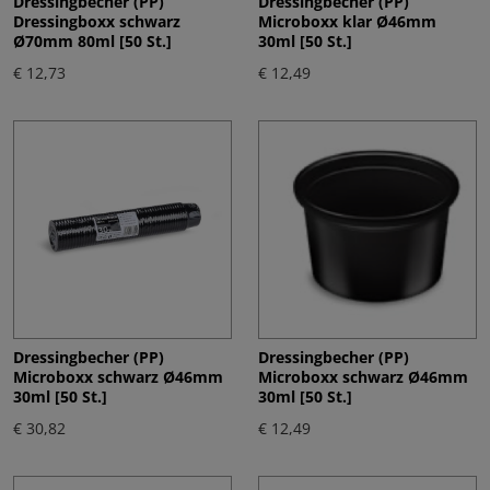
Dressingbecher (PP)
Dressingbecher (PP)
Dressingboxx schwarz
Microboxx klar Ø46mm
Ø70mm 80ml [50 St.]
30ml [50 St.]
€ 12,73
€ 12,49
Dressingbecher (PP)
Dressingbecher (PP)
Microboxx schwarz Ø46mm
Microboxx schwarz Ø46mm
30ml [50 St.]
30ml [50 St.]
€ 30,82
€ 12,49