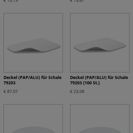
€ 15,19
€ 15,67
Deckel (PAP/ALU) für Schale
Deckel (PAP/ALU) für Schale
79203
79203 [100 St.]
€ 87,07
€ 23,08