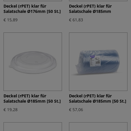
Deckel (rPET) klar für
Deckel (rPET) klar für
Salatschale Ø176mm [50 St.]
Salatschale Ø185mm
€ 15,89
€ 61,83
Deckel (rPET) klar für
Deckel (rPET) klar für
Salatschale Ø185mm [50 St.]
Salatschale Ø185mm [50 St.]
€ 19,28
€ 57,06