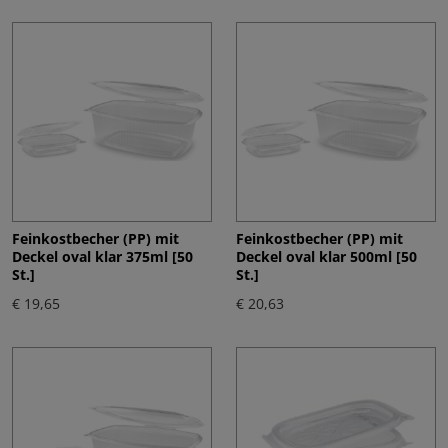
Feinkostbecher (PP) mit
Feinkostbecher (PP) mit
Deckel oval klar 375ml [50
Deckel oval klar 500ml [50
St.]
St.]
€ 19,65
€ 20,63