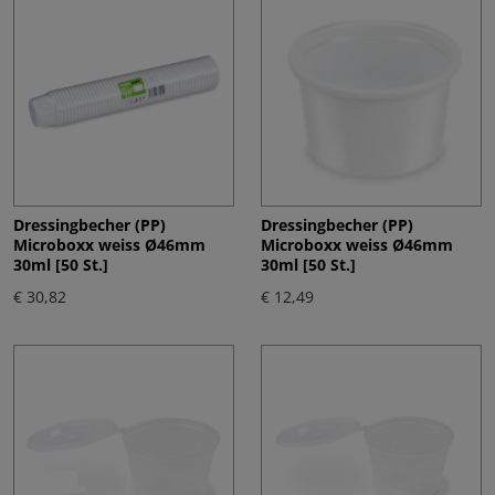
Dressingbecher (PP)
Dressingbecher (PP)
Microboxx weiss Ø46mm
Microboxx weiss Ø46mm
30ml [50 St.]
30ml [50 St.]
€ 30,82
€ 12,49