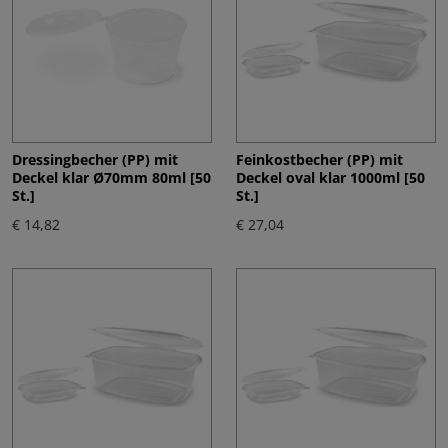
Dressingbecher (PP) mit
Feinkostbecher (PP) mit
Deckel klar Ø70mm 80ml [50
Deckel oval klar 1000ml [50
St.]
St.]
€ 14,82
€ 27,04