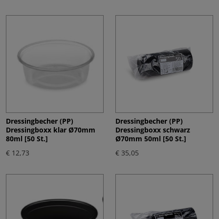
Dressingbecher (PP)
Dressingbecher (PP)
Dressingboxx klar Ø70mm
Dressingboxx schwarz
80ml [50 St.]
Ø70mm 50ml [50 St.]
€ 12,73
€ 35,05