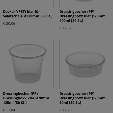
Deckel (rPET) klar für
Dressingbecher (PP)
Salatschale Ø230mm [50 St.]
Dressingboxx klar Ø70mm
100ml [50 St.]
€ 20,06
€ 12,82
Dressingbecher (PP)
Dressingbecher (PP)
Dressingboxx klar Ø70mm
Dressingboxx klar Ø70mm
125ml [50 St.]
50ml [50 St.]
€ 12,84
€ 12,70