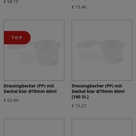
€ 54,10
€ 15,46
TOP
Dressingbecher (PP) mit
Dressingbecher (PP) mit
Deckel klar Ø70mm 60ml
Deckel klar Ø70mm 60ml
[100 St.]
€ 62,44
€ 16,23