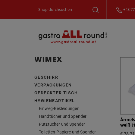
+43 77
WIMEX
GESCHIRR
VERPACKUNGEN
GEDECKTER TISCH
HYGIENEARTIKEL
Einweg-Bekleidungen
Handtücher und Spender
Ärmels
Putztücher und Spender
weiß [1
Toiletten-Papiere und Spender
€ 78,71