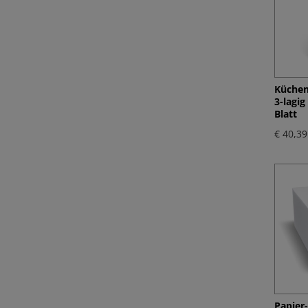
Küchen
3-lagi
Blatt
€ 40,39
Papier