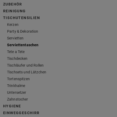
ZUBEHÖR
REINIGUNG
TISCHUTENSILIEN
Kerzen
Party & Dekoration
Servietten
Serviettentaschen
Tete a Tete
Tischdecken
Tischläufer und Rollen
Tischsets und Lätzchen
Tortenspitzen
Trinkhalme
Untersetzer
Zahnstocher
HYGIENE
EINWEGGESCHIRR