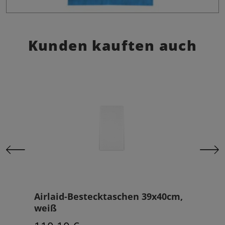
Kunden kauften auch
Airlaid-Bestecktaschen 39x40cm,
Bes
weiß
40x4