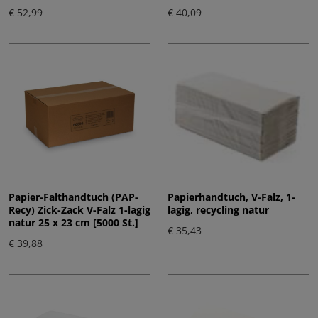
€ 52,99
€ 40,09
Papier-Falthandtuch (PAP-
Papierhandtuch, V-Falz, 1-
Recy) Zick-Zack V-Falz 1-lagig
lagig, recycling natur
natur 25 x 23 cm [5000 St.]
€ 35,43
€ 39,88