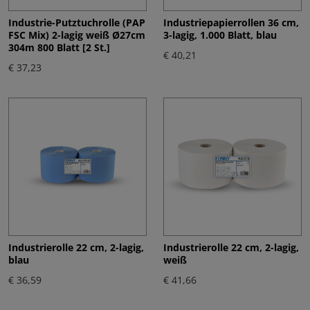
Industrie-Putztuchrolle (PAP
Industriepapierrollen 36 cm,
FSC Mix) 2-lagig weiß Ø27cm
3-lagig, 1.000 Blatt, blau
304m 800 Blatt [2 St.]
€ 40,21
€ 37,23
Industrierolle 22 cm, 2-lagig,
Industrierolle 22 cm, 2-lagig,
blau
weiß
€ 36,59
€ 41,66