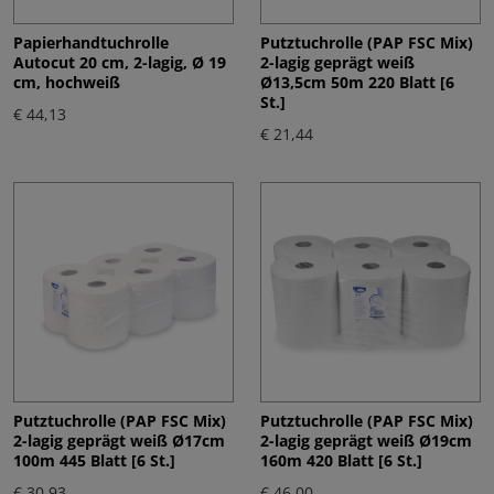
Papierhandtuchrolle
Putztuchrolle (PAP FSC Mix)
Autocut 20 cm, 2-lagig, Ø 19
2-lagig geprägt weiß
cm, hochweiß
Ø13,5cm 50m 220 Blatt [6
St.]
€ 44,13
€ 21,44
Putztuchrolle (PAP FSC Mix)
Putztuchrolle (PAP FSC Mix)
2-lagig geprägt weiß Ø17cm
2-lagig geprägt weiß Ø19cm
100m 445 Blatt [6 St.]
160m 420 Blatt [6 St.]
€ 30,93
€ 46,00