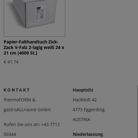
Papier-Falthandtuch Zick-
Zack V-Falz 2-lagig weiß 24 x
21 cm [4000 St.]
€ 41,74
Hauptsitz
KONTAKT
thermoFORM &
Hackledt 42
gastroALLround GmbH
4773 Eggerding
AUSTRIA
Rufen Sie uns an:
+43 7712
50344
Niederlassung