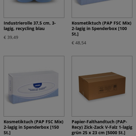
Industrierolle 37,5 cm, 3-
Kosmetiktuch (PAP FSC Mix)
lagig, recycling blau
2-lagig in Spenderbox [100
St.]
€ 39,49
€ 48,54
Kosmetiktuch (PAP FSC Mix)
Papier-Falthandtuch (PAP-
2-lagig in Spenderbox [150
Recy) Zick-Zack V-Falz 1-lagig
St.]
grün 25 x 23 cm [5000 St.]