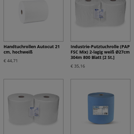
Handtuchrollen Autocut 21
Industrie-Putztuchrolle (PAP
cm, hochweiß
FSC Mix) 2-lagig weiß Ø27cm
304m 800 Blatt [2 St.]
€ 44,71
€ 35,16