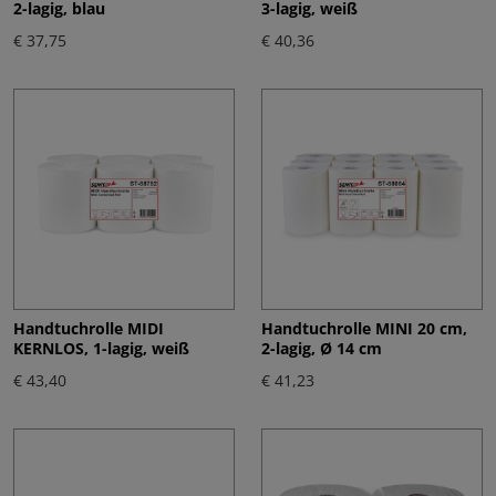
2-lagig, blau
3-lagig, weiß
€ 37,75
€ 40,36
Handtuchrolle MIDI
Handtuchrolle MINI 20 cm,
KERNLOS, 1-lagig, weiß
2-lagig, Ø 14 cm
€ 43,40
€ 41,23