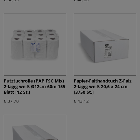
Putztuchrolle (PAP FSC Mix)
Papier-Falthandtuch Z-Falz
2-lagig weiß Ø12cm 60m 155
2-lagig weiß 20,6 x 24 cm
Blatt [12 St.]
[3750 St.]
€ 37,70
€ 43,12