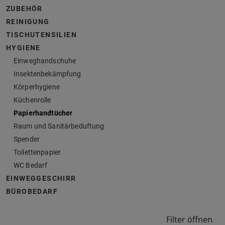
ZUBEHÖR
REINIGUNG
TISCHUTENSILIEN
HYGIENE
Einweghandschuhe
Insektenbekämpfung
Körperhygiene
Küchenrolle
Papierhandtücher
Raum und Sanitärbeduftung
Spender
Toilettenpapier
WC Bedarf
EINWEGGESCHIRR
BÜROBEDARF
Filter öffnen