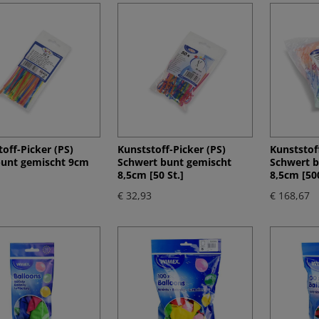
off-Picker (PS)
Kunststoff-Picker (PS)
Kunststoff
bunt gemischt 9cm
Schwert bunt gemischt
Schwert b
8,5cm [50 St.]
8,5cm [500
€ 32,93
€ 168,67