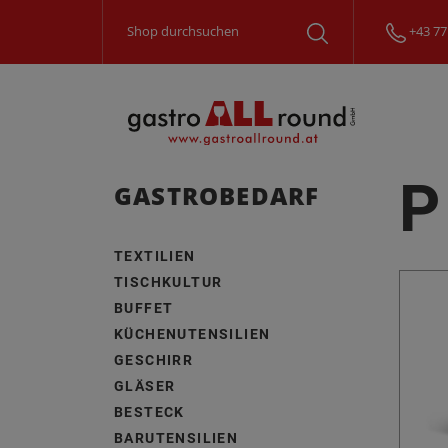
+43 77
P
GASTROBEDARF
TEXTILIEN
TISCHKULTUR
BUFFET
KÜCHENUTENSILIEN
GESCHIRR
GLÄSER
BESTECK
BARUTENSILIEN