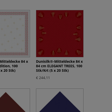
Mitteldecke 84 x
Dunisilk®-Mitteldecke 84 x
dition, 100
84 cm ELEGANT TREES, 100
 x 20 Stk)
Stk/Krt (5 x 20 Stk)
€ 244,11