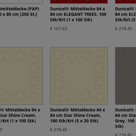
mitteldecke (PAP)
Dunicel® Mitteldecke 84 x
Dunicel® 
 x 80 cm [250 St.]
84 cm ELEGANT TREES, 100
84 cm ELE
Stk/Krt (1 x 100 Stk)
Stk/Krt (5
€ 167,63
€ 218,45
l® Mitteldecke 84 x
Dunicel® Mitteldecke 84 x
Dunicel® 
Star Shine Cream,
84 cm Star Shine Cream,
84 cm Sta
/Krt (1 x 100 Stk)
100 Stk/Krt (5 x 20 Stk)
Grey, 100 
Stk)
3
€ 218,45
€ 218,45