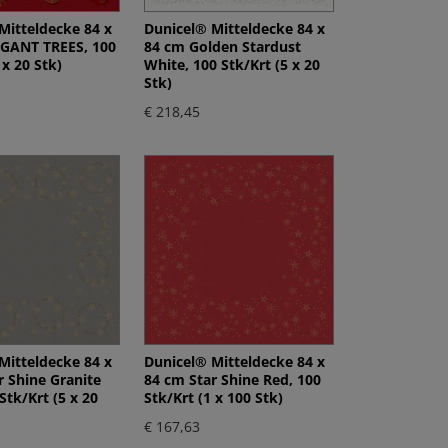
Mitteldecke 84 x
Dunicel® Mitteldecke 84 x
GANT TREES, 100
84 cm Golden Stardust
 x 20 Stk)
White, 100 Stk/Krt (5 x 20
Stk)
€ 218,45
Mitteldecke 84 x
Dunicel® Mitteldecke 84 x
r Shine Granite
84 cm Star Shine Red, 100
Stk/Krt (5 x 20
Stk/Krt (1 x 100 Stk)
€ 167,63