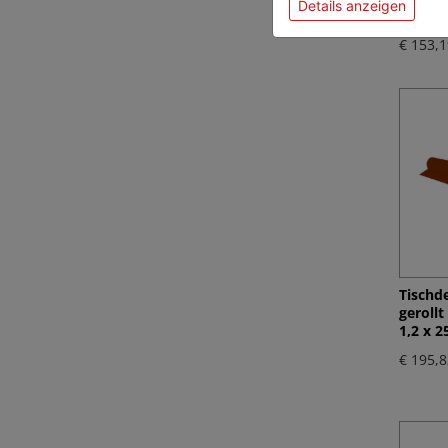
Details anzeigen
[20 St.]
€ 153,1
Tischde
geroll
1,2 x 2
€ 195,8