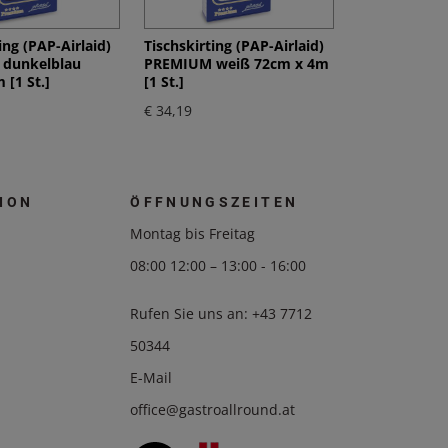
ing (PAP-Airlaid)
Tischskirting (PAP-Airlaid)
dunkelblau
PREMIUM weiß 72cm x 4m
 [1 St.]
[1 St.]
€ 34,19
ION
ÖFFNUNGSZEITEN
Montag bis Freitag
08:00 12:00 – 13:00 - 16:00
Rufen Sie uns an:
+43 7712
50344
E-Mail
office@gastroallround.at