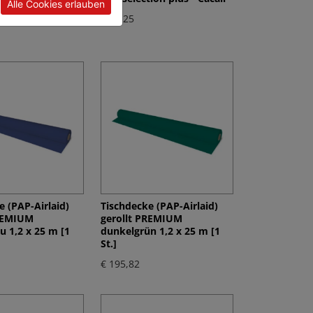
Alle Cookies erlauben
€ 81,25
e (PAP-Airlaid)
Tischdecke (PAP-Airlaid)
PREMIUM
gerollt PREMIUM
u 1,2 x 25 m [1
dunkelgrün 1,2 x 25 m [1
St.]
€ 195,82