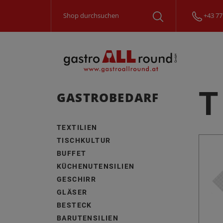
+43 77
T
GASTROBEDARF
TEXTILIEN
TISCHKULTUR
BUFFET
KÜCHENUTENSILIEN
GESCHIRR
GLÄSER
BESTECK
BARUTENSILIEN