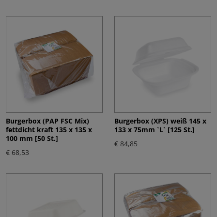
Burgerbox (PAP FSC Mix)
Burgerbox (XPS) weiß 145 x
fettdicht kraft 135 x 135 x
133 x 75mm `L` [125 St.]
100 mm [50 St.]
€ 84,85
€ 68,53