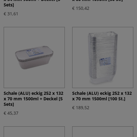
Sets]
€ 150,42
€ 31,61
Schale (ALU) eckig 252 x 132
Schale (ALU) eckig 252 x 132
x 70 mm 1500ml + Deckel [5
x 70 mm 1500ml [100 St.]
Sets]
€ 189,52
€ 45,37