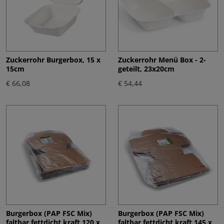
Zuckerrohr Burgerbox, 15 x
Zuckerrohr Menü Box - 2-
15cm
geteilt, 23x20cm
€ 66,08
€ 54,44
Burgerbox (PAP FSC Mix)
Burgerbox (PAP FSC Mix)
faltbar fettdicht kraft 120 x
faltbar fettdicht kraft 145 x