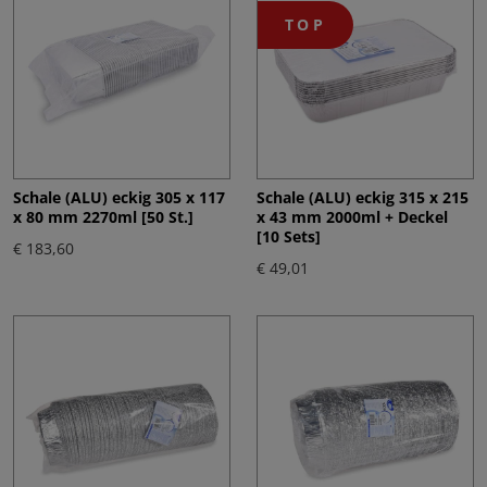
TOP
Schale (ALU) eckig 305 x 117
Schale (ALU) eckig 315 x 215
x 80 mm 2270ml [50 St.]
x 43 mm 2000ml + Deckel
[10 Sets]
€ 183,60
€ 49,01