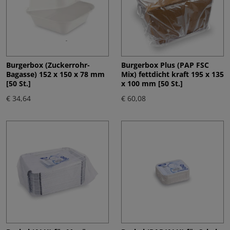
Burgerbox (Zuckerrohr-
Burgerbox Plus (PAP FSC
Bagasse) 152 x 150 x 78 mm
Mix) fettdicht kraft 195 x 135
[50 St.]
x 100 mm [50 St.]
€ 34,64
€ 60,08