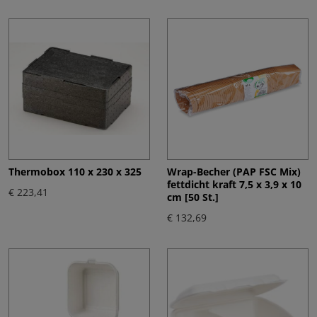
Thermobox 110 x 230 x 325
Wrap-Becher (PAP FSC Mix)
fettdicht kraft 7,5 x 3,9 x 10
€ 223,41
cm [50 St.]
€ 132,69