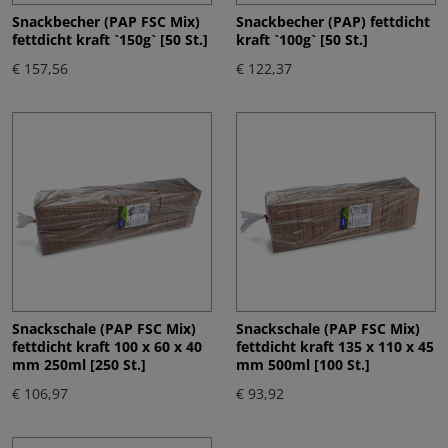
Snackbecher (PAP FSC Mix)
Snackbecher (PAP) fettdicht
fettdicht kraft `150g` [50 St.]
kraft `100g` [50 St.]
€ 157,56
€ 122,37
Snackschale (PAP FSC Mix)
Snackschale (PAP FSC Mix)
fettdicht kraft 100 x 60 x 40
fettdicht kraft 135 x 110 x 45
mm 250ml [250 St.]
mm 500ml [100 St.]
€ 106,97
€ 93,92