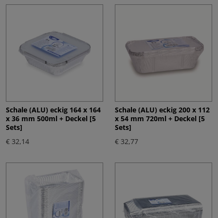
Schale (ALU) eckig 164 x 164
Schale (ALU) eckig 200 x 112
x 36 mm 500ml + Deckel [5
x 54 mm 720ml + Deckel [5
Sets]
Sets]
€ 32,14
€ 32,77