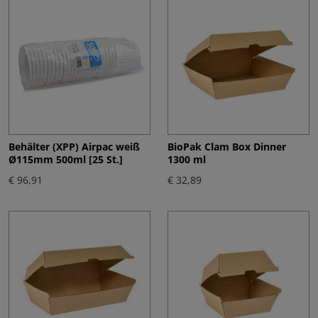
Behälter (XPP) Airpac weiß
BioPak Clam Box Dinner
Ø115mm 500ml [25 St.]
1300 ml
€ 96,91
€ 32,89