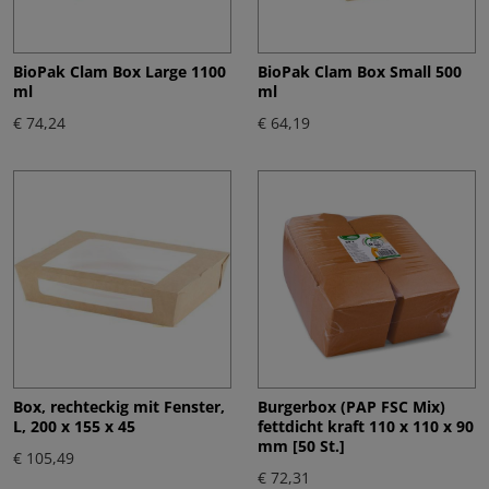
BioPak Clam Box Large 1100
BioPak Clam Box Small 500
ml
ml
€ 74,24
€ 64,19
Box, rechteckig mit Fenster,
Burgerbox (PAP FSC Mix)
L, 200 x 155 x 45
fettdicht kraft 110 x 110 x 90
mm [50 St.]
€ 105,49
€ 72,31