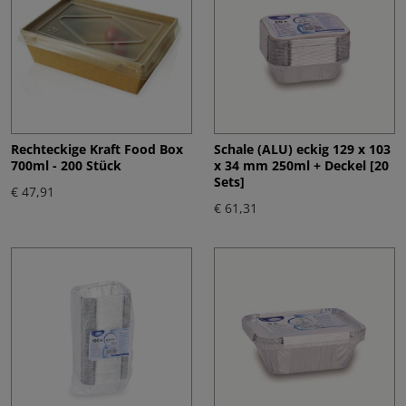
Rechteckige Kraft Food Box
Schale (ALU) eckig 129 x 103
700ml - 200 Stück
x 34 mm 250ml + Deckel [20
Sets]
€ 47,91
€ 61,31