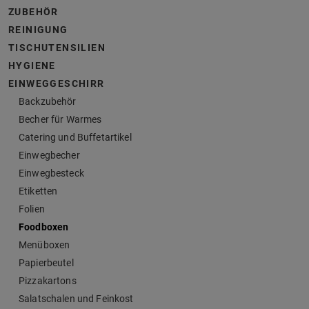
ZUBEHÖR
REINIGUNG
TISCHUTENSILIEN
HYGIENE
EINWEGGESCHIRR
Backzubehör
Becher für Warmes
Catering und Buffetartikel
Einwegbecher
Einwegbesteck
Etiketten
Folien
Foodboxen
Menüboxen
Papierbeutel
Pizzakartons
Salatschalen und Feinkost