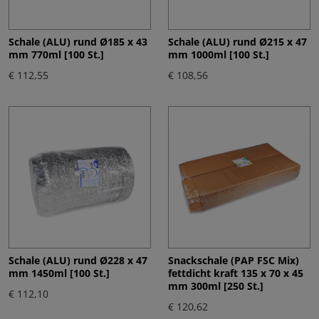
Schale (ALU) rund Ø185 x 43
Schale (ALU) rund Ø215 x 47
mm 770ml [100 St.]
mm 1000ml [100 St.]
€ 112,55
€ 108,56
Schale (ALU) rund Ø228 x 47
Snackschale (PAP FSC Mix)
mm 1450ml [100 St.]
fettdicht kraft 135 x 70 x 45
mm 300ml [250 St.]
€ 112,10
€ 120,62