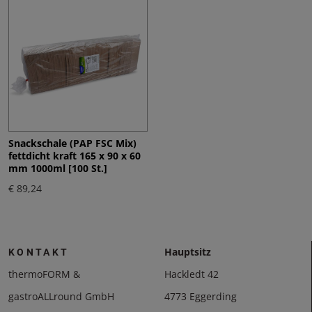
Snackschale (PAP FSC Mix)
fettdicht kraft 165 x 90 x 60
mm 1000ml [100 St.]
€ 89,24
Hauptsitz
KONTAKT
thermoFORM &
Hackledt 42
gastroALLround GmbH
4773 Eggerding