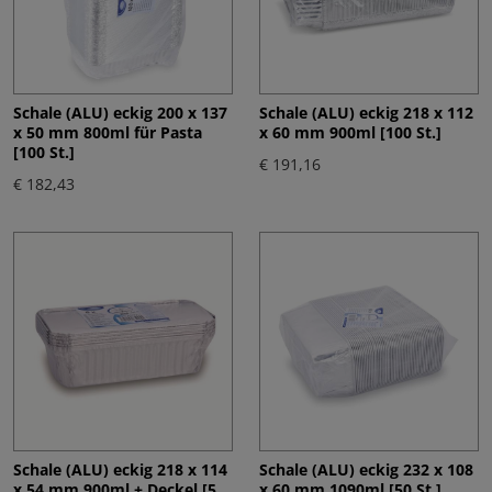
Schale (ALU) eckig 200 x 137
Schale (ALU) eckig 218 x 112
x 50 mm 800ml für Pasta
x 60 mm 900ml [100 St.]
[100 St.]
€ 191,16
€ 182,43
Schale (ALU) eckig 218 x 114
Schale (ALU) eckig 232 x 108
x 54 mm 900ml + Deckel [5
x 60 mm 1090ml [50 St.]