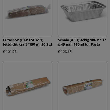
Fritesbox (PAP FSC Mix)
Schale (ALU) eckig 186 x 137
fettdicht kraft `150 g` [50 St.]
x 49 mm 660ml für Pasta
€ 101,78
€ 128,85