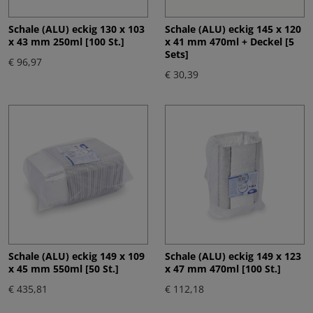
Schale (ALU) eckig 130 x 103
Schale (ALU) eckig 145 x 120
x 43 mm 250ml [100 St.]
x 41 mm 470ml + Deckel [5
Sets]
€ 96,97
€ 30,39
Schale (ALU) eckig 149 x 109
Schale (ALU) eckig 149 x 123
x 45 mm 550ml [50 St.]
x 47 mm 470ml [100 St.]
€ 435,81
€ 112,18