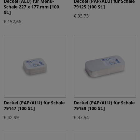
Deckel (ALU) für Menü-
Deckel (PAP/ALU) für Schale
Schale 227 x 177 mm [100
79125 [100 St.]
St.]
€ 33,73
€ 152,66
Deckel (PAP/ALU) für Schale
Deckel (PAP/ALU) für Schale
79147 [100 St.]
79159 [100 St.]
€ 42,99
€ 37,54