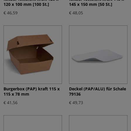
120 x 100 mm [100 St.]
145 x 150 mm [50 St.]
€ 46,59
€ 48,05
Burgerbox (PAP) kraft 115 x
Deckel (PAP/ALU) für Schale
115 x 78 mm
79136
€ 41,56
€ 49,73