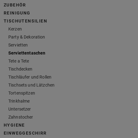
ZUBEHÖR
REINIGUNG
TISCHUTENSILIEN
Kerzen
Party & Dekoration
Servietten
Serviettentaschen
Tete a Tete
Tischdecken
Tischläufer und Rollen
Tischsets und Lätzchen
Tortenspitzen
Trinkhalme
Untersetzer
Zahnstocher
HYGIENE
EINWEGGESCHIRR