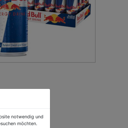
ebsite notwendig und
esuchen möchten.