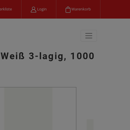
rkliste
Login
Warenkorb
 Weiß 3-lagig, 1000