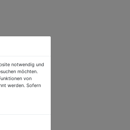
ebsite notwendig und
esuchen möchten.
Funktionen von
hnt werden. Sofern