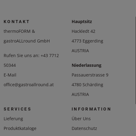
Hauptsitz
KONTAKT
thermoFORM &
Hackledt 42
gastroALLround GmbH
4773 Eggerding
AUSTRIA
Rufen Sie uns an:
+43 7712
50344
Niederlassung
E-Mail
Passauerstrasse 9
office@gastroallround.at
4780 Schärding
AUSTRIA
SERVICES
INFORMATION
Lieferung
Über Uns
Produktkataloge
Datenschutz