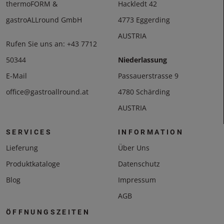
thermoFORM &
Hackledt 42
gastroALLround GmbH
4773 Eggerding
AUSTRIA
Rufen Sie uns an:
+43 7712
50344
Niederlassung
E-Mail
Passauerstrasse 9
office@gastroallround.at
4780 Schärding
AUSTRIA
SERVICES
INFORMATION
Lieferung
Über Uns
Produktkataloge
Datenschutz
Blog
Impressum
AGB
ÖFFNUNGSZEITEN