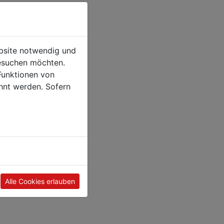
ebsite notwendig und
esuchen möchten.
Funktionen von
hnt werden. Sofern
Alle Cookies erlauben