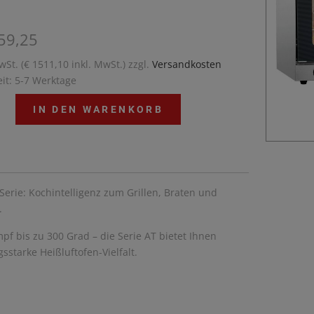
59,25
wSt. (€ 1511,10 inkl. MwSt.) zzgl.
Versandkosten
eit: 5-7 Werktage
IN DEN WARENKORB
Serie: Kochintelligenz zum Grillen, Braten und
.
pf bis zu 300 Grad – die Serie AT bietet Ihnen
gsstarke Heißluftofen-Vielfalt.