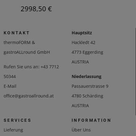
2998,50 €
521
Hauptsitz
KONTAKT
thermoFORM &
Hackledt 42
gastroALLround GmbH
4773 Eggerding
AUSTRIA
Rufen Sie uns an:
+43 7712
50344
Niederlassung
E-Mail
Passauerstrasse 9
office@gastroallround.at
4780 Schärding
AUSTRIA
SERVICES
INFORMATION
Lieferung
Über Uns