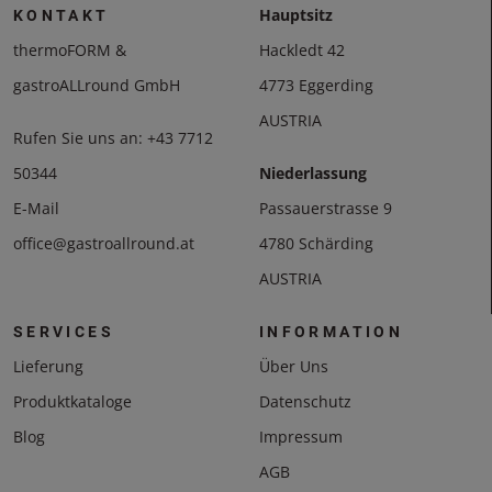
Hauptsitz
KONTAKT
thermoFORM &
Hackledt 42
gastroALLround GmbH
4773 Eggerding
AUSTRIA
Rufen Sie uns an:
+43 7712
50344
Niederlassung
E-Mail
Passauerstrasse 9
office@gastroallround.at
4780 Schärding
AUSTRIA
SERVICES
INFORMATION
Lieferung
Über Uns
Produktkataloge
Datenschutz
Blog
Impressum
AGB