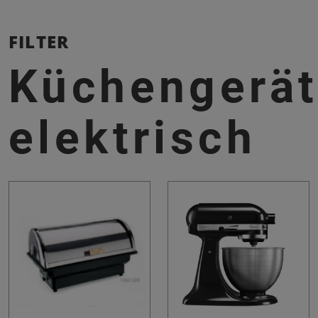
FILTER
Küchengerä
elektrisch