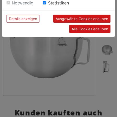
sie unsere Webseite weiter nutzen, geben Sie
Notwendig
Statistiken
Einwilligung zu unseren Cookies.
Details anzeigen
Ausgewählte Cookies erlauben
Alle Cookies erlauben
Kunden kauften auch