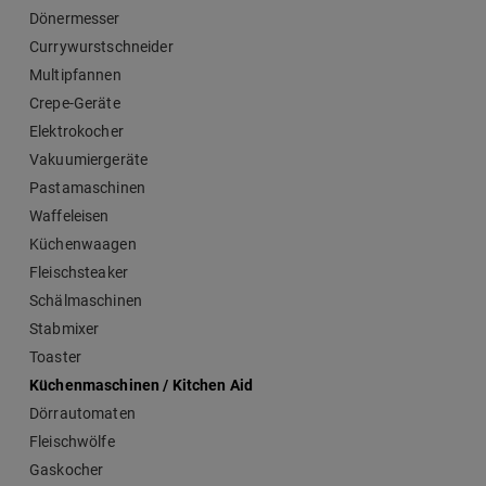
Dönermesser
Currywurstschneider
Multipfannen
Crepe-Geräte
Elektrokocher
Vakuumiergeräte
Pastamaschinen
Waffeleisen
Küchenwaagen
Fleischsteaker
Schälmaschinen
Stabmixer
Toaster
Küchenmaschinen / Kitchen Aid
Dörrautomaten
Fleischwölfe
Gaskocher