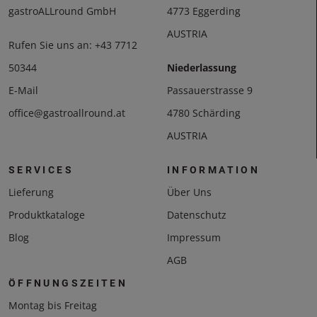
gastroALLround GmbH
4773 Eggerding
AUSTRIA
Rufen Sie uns an:
+43 7712
50344
Niederlassung
E-Mail
Passauerstrasse 9
office@gastroallround.at
4780 Schärding
AUSTRIA
SERVICES
INFORMATION
Lieferung
Über Uns
Produktkataloge
Datenschutz
Blog
Impressum
AGB
ÖFFNUNGSZEITEN
Montag bis Freitag