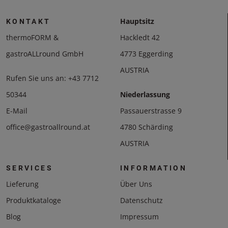
Hauptsitz
KONTAKT
thermoFORM &
Hackledt 42
gastroALLround GmbH
4773 Eggerding
AUSTRIA
Rufen Sie uns an:
+43 7712
50344
Niederlassung
E-Mail
Passauerstrasse 9
office@gastroallround.at
4780 Schärding
AUSTRIA
SERVICES
INFORMATION
Lieferung
Über Uns
Produktkataloge
Datenschutz
Blog
Impressum