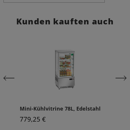
Kunden kauften auch
Mini-Kühlvitrine 78L, Edelstahl
Küh
779,25 €
906