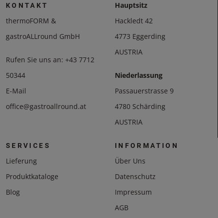
Hauptsitz
KONTAKT
thermoFORM &
Hackledt 42
gastroALLround GmbH
4773 Eggerding
AUSTRIA
Rufen Sie uns an:
+43 7712
50344
Niederlassung
E-Mail
Passauerstrasse 9
office@gastroallround.at
4780 Schärding
AUSTRIA
SERVICES
INFORMATION
Lieferung
Über Uns
Produktkataloge
Datenschutz
Blog
Impressum
AGB