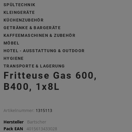
SPÜLTECHNIK
KLEINGERÄTE
KÜCHENZUBEHÖR
GETRÄNKE & BARGERÄTE
KAFFEEMASCHINEN & ZUBEHÖR
MÖBEL
HOTEL - AUSSTATTUNG & OUTDOOR
HYGIENE
TRANSPORTE & LAGERUNG
Fritteuse Gas 600,
B400, 1x8L
Artikelnummer:
1315113
Hersteller
Bartscher
Pack EAN
4015613433028