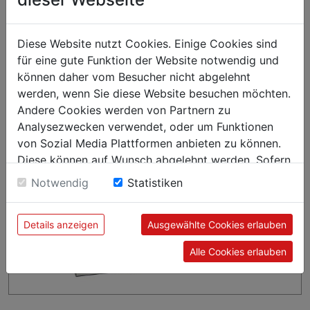
Diese Website nutzt Cookies. Einige Cookies sind
für eine gute Funktion der Website notwendig und
können daher vom Besucher nicht abgelehnt
werden, wenn Sie diese Website besuchen möchten.
Andere Cookies werden von Partnern zu
Analysezwecken verwendet, oder um Funktionen
von Sozial Media Plattformen anbieten zu können.
Diese können auf Wunsch abgelehnt werden. Sofern
sie unsere Webseite weiter nutzen, geben Sie
Notwendig
Statistiken
Einwilligung zu unseren Cookies.
Details anzeigen
Ausgewählte Cookies erlauben
Alle Cookies erlauben