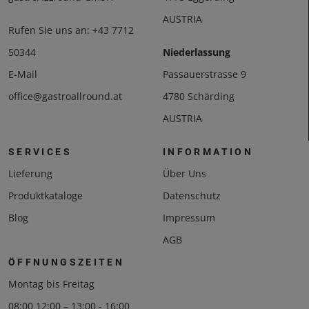
AUSTRIA
Rufen Sie uns an:
+43 7712
50344
Niederlassung
E-Mail
Passauerstrasse 9
office@gastroallround.at
4780 Schärding
AUSTRIA
SERVICES
INFORMATION
Lieferung
Über Uns
Produktkataloge
Datenschutz
Blog
Impressum
AGB
ÖFFNUNGSZEITEN
Montag bis Freitag
08:00 12:00 – 13:00 - 16:00