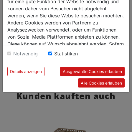
für eine gute Funktion der Website notwendig und
können daher vom Besucher nicht abgelehnt
werden, wenn Sie diese Website besuchen möchten.
Andere Cookies werden von Partnern zu
Analysezwecken verwendet, oder um Funktionen
von Sozial Media Plattformen anbieten zu können.
Diese können auf Wunsch abgelehnt werden. Sofern
sie unsere Webseite weiter nutzen, geben Sie
Notwendig
Statistiken
Einwilligung zu unseren Cookies.
Details anzeigen
Ausgewählte Cookies erlauben
Alle Cookies erlauben
Kunden kauften auch