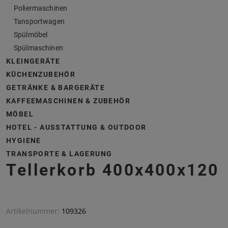
Poliermaschinen
Tansportwagen
Spülmöbel
Spülmaschinen
KLEINGERÄTE
KÜCHENZUBEHÖR
GETRÄNKE & BARGERÄTE
KAFFEEMASCHINEN & ZUBEHÖR
MÖBEL
HOTEL - AUSSTATTUNG & OUTDOOR
HYGIENE
TRANSPORTE & LAGERUNG
Tellerkorb 400x400x120
Artikelnummer:
109326