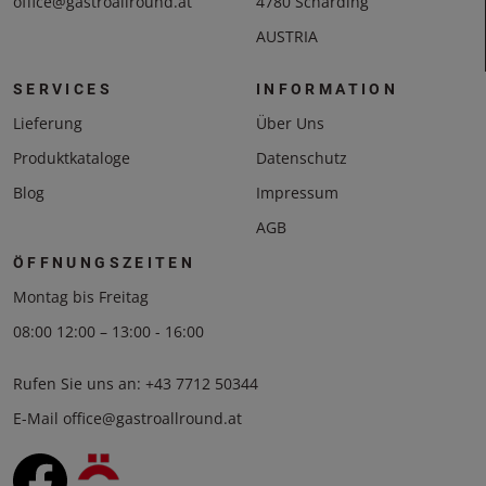
office@gastroallround.at
4780 Schärding
AUSTRIA
SERVICES
INFORMATION
Lieferung
Über Uns
Produktkataloge
Datenschutz
Blog
Impressum
AGB
ÖFFNUNGSZEITEN
Montag bis Freitag
08:00 12:00 – 13:00 - 16:00
Rufen Sie uns an:
+43 7712 50344
E-Mail
office@gastroallround.at