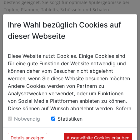
bestens geeignet. Sie sorgt für optimale Spülergebnisse bei
Töpfen, Pfannen, Tabletts, Schüsseln und Schalen.
Ihre Wahl bezüglich Cookies auf
dieser Webseite
Diese Website nutzt Cookies. Einige Cookies sind
für eine gute Funktion der Website notwendig und
können daher vom Besucher nicht abgelehnt
werden, wenn Sie diese Website besuchen möchten.
Andere Cookies werden von Partnern zu
Analysezwecken verwendet, oder um Funktionen
von Sozial Media Plattformen anbieten zu können.
Diese können auf Wunsch abgelehnt werden. Sofern
sie unsere Webseite weiter nutzen, geben Sie
Notwendig
Statistiken
Einwilligung zu unseren Cookies.
Details anzeigen
Ausgewählte Cookies erlauben