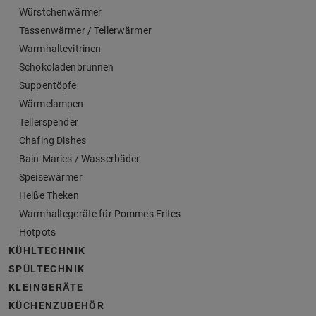
Würstchenwärmer
Tassenwärmer / Tellerwärmer
Warmhaltevitrinen
Schokoladenbrunnen
Suppentöpfe
Wärmelampen
Tellerspender
Chafing Dishes
Bain-Maries / Wasserbäder
Speisewärmer
Heiße Theken
Warmhaltegeräte für Pommes Frites
Hotpots
KÜHLTECHNIK
SPÜLTECHNIK
KLEINGERÄTE
KÜCHENZUBEHÖR