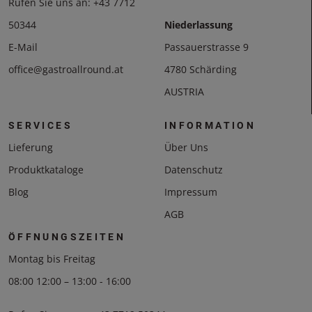
Rufen Sie uns an:
+43 7712
50344
Niederlassung
E-Mail
Passauerstrasse 9
office@gastroallround.at
4780 Schärding
AUSTRIA
SERVICES
INFORMATION
Lieferung
Über Uns
Produktkataloge
Datenschutz
Blog
Impressum
AGB
ÖFFNUNGSZEITEN
Montag bis Freitag
08:00 12:00 – 13:00 - 16:00