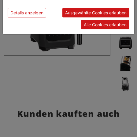
Details anzeigen
Ausgewählte Cookies erlauben
Alle Cookies erlauben
Kunden kauften auch