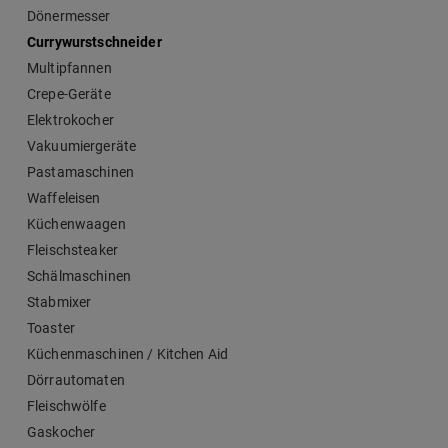
Dönermesser
Currywurstschneider
Multipfannen
Crepe-Geräte
Elektrokocher
Vakuumiergeräte
Pastamaschinen
Waffeleisen
Küchenwaagen
Fleischsteaker
Schälmaschinen
Stabmixer
Toaster
Küchenmaschinen / Kitchen Aid
Dörrautomaten
Fleischwölfe
Gaskocher