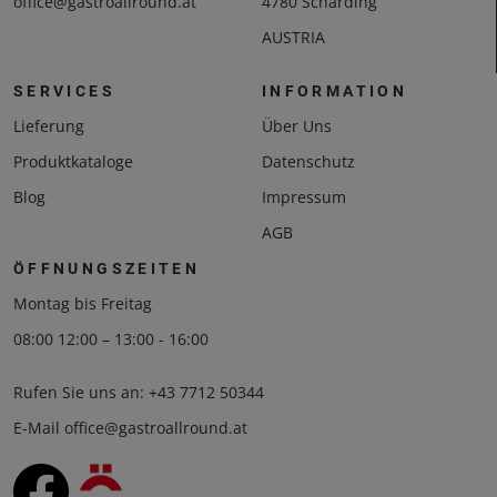
office@gastroallround.at
4780 Schärding
AUSTRIA
SERVICES
INFORMATION
Lieferung
Über Uns
Produktkataloge
Datenschutz
Blog
Impressum
AGB
ÖFFNUNGSZEITEN
Montag bis Freitag
08:00 12:00 – 13:00 - 16:00
Rufen Sie uns an:
+43 7712 50344
E-Mail
office@gastroallround.at