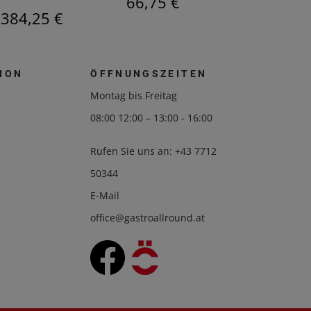
66,75 €
1348,5
384,25 €
ION
ÖFFNUNGSZEITEN
Montag bis Freitag
08:00 12:00 – 13:00 - 16:00
Rufen Sie uns an:
+43 7712
50344
E-Mail
office@gastroallround.at