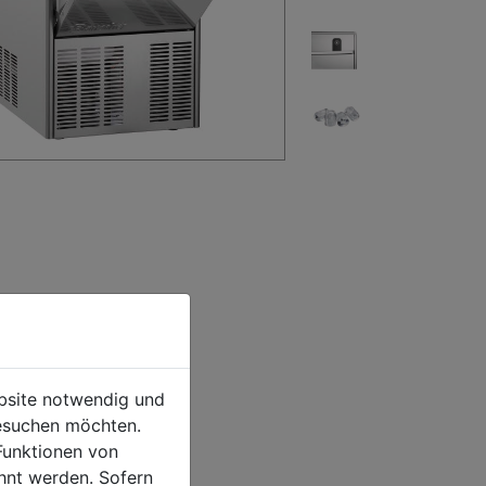
ebsite notwendig und
esuchen möchten.
Funktionen von
hnt werden. Sofern