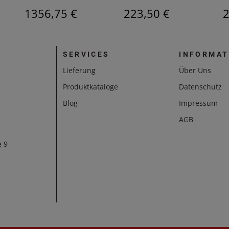
1356,75 €
223,50 €
2
SERVICES
INFORMAT
Lieferung
Über Uns
Produktkataloge
Datenschutz
Blog
Impressum
AGB
e 9