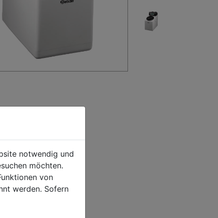
ebsite notwendig und
esuchen möchten.
Funktionen von
hnt werden. Sofern