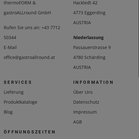
thermoFORM &
Hackledt 42
gastroALLround GmbH
4773 Eggerding
AUSTRIA
Rufen Sie uns an:
+43 7712
50344
Niederlassung
E-Mail
Passauerstrasse 9
office@gastroallround.at
4780 Schärding
AUSTRIA
SERVICES
INFORMATION
Lieferung
Über Uns
Produktkataloge
Datenschutz
Blog
Impressum
AGB
ÖFFNUNGSZEITEN