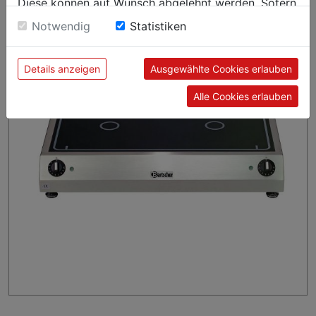
Diese können auf Wunsch abgelehnt werden. Sofern
sie unsere Webseite weiter nutzen, geben Sie
Notwendig
Statistiken
Einwilligung zu unseren Cookies.
Details anzeigen
Ausgewählte Cookies erlauben
Alle Cookies erlauben