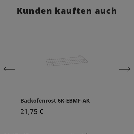
Kunden kauften auch
Backofenrost 6K-EBMF-AK
Ele
21,75 €
741