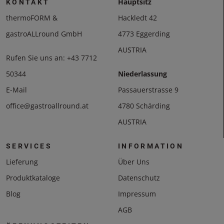
Hauptsitz
KONTAKT
thermoFORM &
Hackledt 42
gastroALLround GmbH
4773 Eggerding
AUSTRIA
Rufen Sie uns an:
+43 7712
50344
Niederlassung
E-Mail
Passauerstrasse 9
office@gastroallround.at
4780 Schärding
AUSTRIA
SERVICES
INFORMATION
Lieferung
Über Uns
Produktkataloge
Datenschutz
Blog
Impressum
AGB