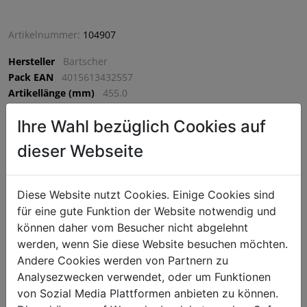
Artikelnummer:
104907
Hersteller
Bartscher
Pack EAN
4015613432557
Artikellänge (mm)
455.0
Artikelbreite (mm)
700.0
Ihre Wahl bezüglich Cookies auf
Artikelhöhe (mm)
120.0
VPE
1 VPE = 1 Stück
dieser Webseite
€ 1686,75
Diese Website nutzt Cookies. Einige Cookies sind
für eine gute Funktion der Website notwendig und
exkl. MwSt. (€ 2024,10 inkl. MwSt.) zzgl.
Versandkosten
können daher vom Besucher nicht abgelehnt
Lieferzeit: 5-7 Werktage
werden, wenn Sie diese Website besuchen möchten.
^
Andere Cookies werden von Partnern zu
IN DEN WARENKORB
^
Analysezwecken verwendet, oder um Funktionen
von Sozial Media Plattformen anbieten zu können.