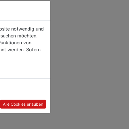
ebsite notwendig und
esuchen möchten.
Funktionen von
hnt werden. Sofern
Alle Cookies erlauben