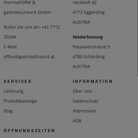
thermoFORM &
Hackledt 42
gastroALLround GmbH
4773 Eggerding
AUSTRIA
Rufen Sie uns an:
+43 7712
50344
Niederlassung
E-Mail
Passauerstrasse 9
office@gastroallround.at
4780 Schärding
AUSTRIA
SERVICES
INFORMATION
Lieferung
Über Uns
Produktkataloge
Datenschutz
Blog
Impressum
AGB
ÖFFNUNGSZEITEN