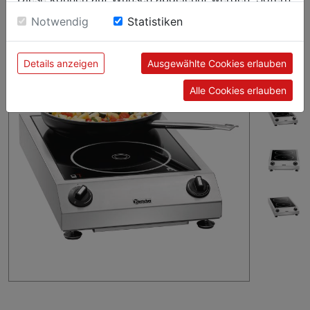
Schneller und effizienter – Leistungs-Zuschaltung der
sie unsere Webseite weiter nutzen, geben Sie
vorderen Kochstelle auf bis zu 3,5 kW.
Notwendig
Statistiken
Einwilligung zu unseren Cookies.
Details anzeigen
Ausgewählte Cookies erlauben
Alle Cookies erlauben