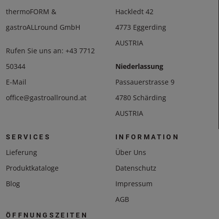
thermoFORM &
Hackledt 42
gastroALLround GmbH
4773 Eggerding
AUSTRIA
Rufen Sie uns an:
+43 7712
50344
Niederlassung
E-Mail
Passauerstrasse 9
office@gastroallround.at
4780 Schärding
AUSTRIA
SERVICES
INFORMATION
Lieferung
Über Uns
Produktkataloge
Datenschutz
Blog
Impressum
AGB
ÖFFNUNGSZEITEN