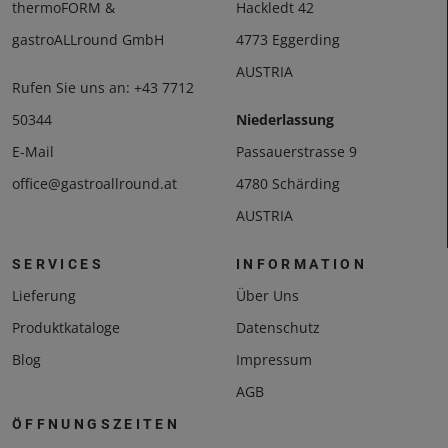
thermoFORM &
Hackledt 42
gastroALLround GmbH
4773 Eggerding
AUSTRIA
Rufen Sie uns an:
+43 7712
50344
Niederlassung
E-Mail
Passauerstrasse 9
office@gastroallround.at
4780 Schärding
AUSTRIA
SERVICES
INFORMATION
Lieferung
Über Uns
Produktkataloge
Datenschutz
Blog
Impressum
AGB
ÖFFNUNGSZEITEN