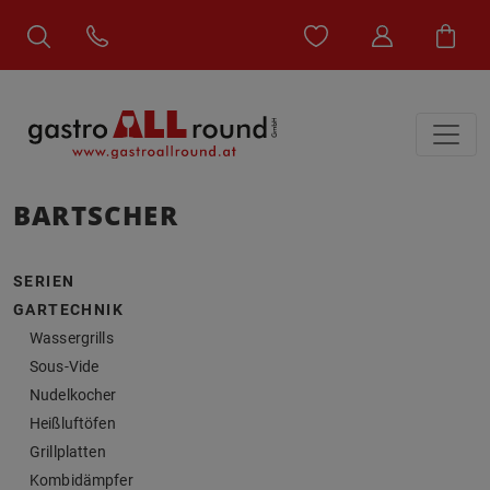
BARTSCHER
SERIEN
GARTECHNIK
Wassergrills
Sous-Vide
Nudelkocher
Heißluftöfen
Grillplatten
Kombidämpfer