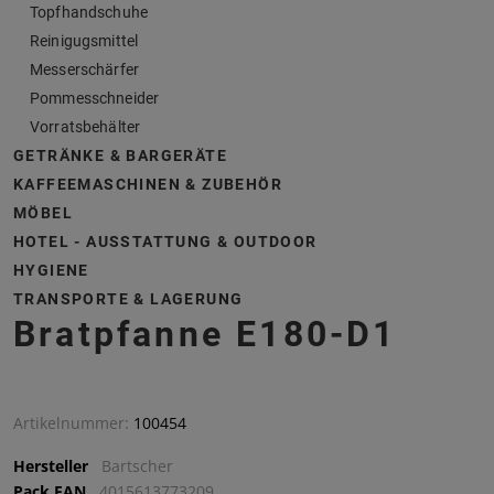
Topfhandschuhe
Reinigugsmittel
Messerschärfer
Pommesschneider
Vorratsbehälter
GETRÄNKE & BARGERÄTE
KAFFEEMASCHINEN & ZUBEHÖR
MÖBEL
HOTEL - AUSSTATTUNG & OUTDOOR
HYGIENE
TRANSPORTE & LAGERUNG
Bratpfanne E180-D1
Artikelnummer:
100454
Hersteller
Bartscher
Pack EAN
4015613773209