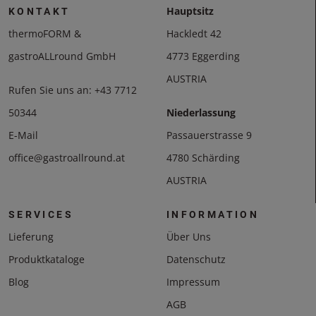
Hauptsitz
KONTAKT
thermoFORM &
Hackledt 42
gastroALLround GmbH
4773 Eggerding
AUSTRIA
Rufen Sie uns an:
+43 7712
50344
Niederlassung
E-Mail
Passauerstrasse 9
office@gastroallround.at
4780 Schärding
AUSTRIA
SERVICES
INFORMATION
Lieferung
Über Uns
Produktkataloge
Datenschutz
Blog
Impressum
AGB