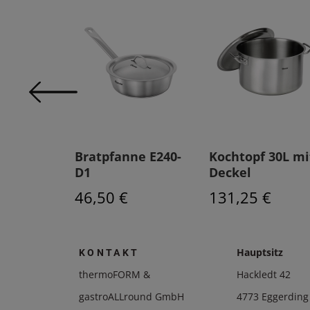
ne
Bratpfanne E240-
Kochtopf 30L mi
D1
Deckel
46,50 €
131,25 €
Hauptsitz
KONTAKT
thermoFORM &
Hackledt 42
gastroALLround GmbH
4773 Eggerding