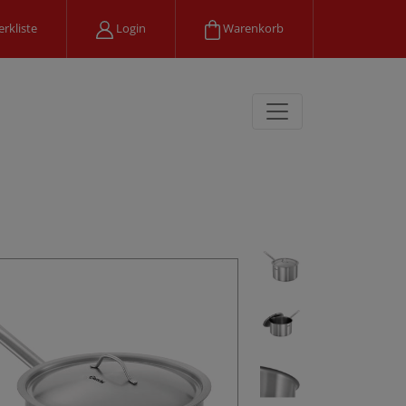
rkliste
Login
Warenkorb