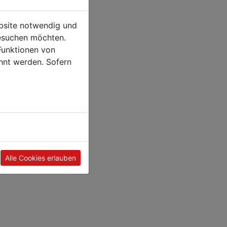
ebsite notwendig und
esuchen möchten.
Funktionen von
hnt werden. Sofern
Alle Cookies erlauben