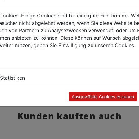
Cookies. Einige Cookies sind für eine gute Funktion der W
sucher nicht abgelehnt werden, wenn Sie diese Website b
en von Partnern zu Analysezwecken verwendet, oder um 
ormen anbieten zu können. Diese können auf Wunsch abgele
weiter nutzen, geben Sie Einwilligung zu unseren Cookies.
Statistiken
Ausgewählte Cookies erlauben
Kunden kauften auch