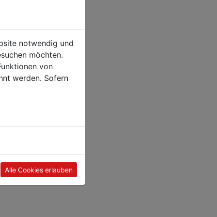
ebsite notwendig und
esuchen möchten.
Funktionen von
hnt werden. Sofern
Alle Cookies erlauben