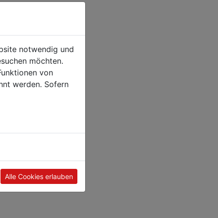
ebsite notwendig und
esuchen möchten.
Funktionen von
hnt werden. Sofern
Alle Cookies erlauben