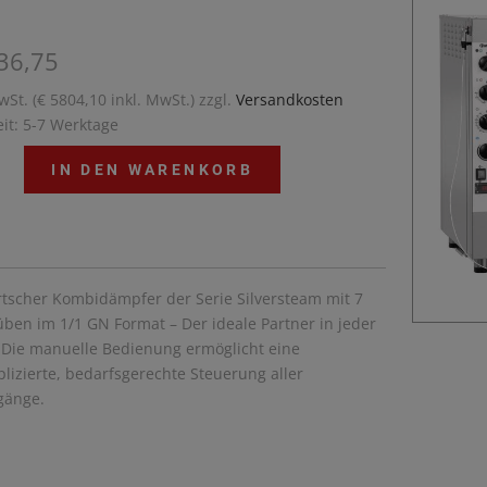
36,75
wSt. (€ 5804,10 inkl. MwSt.) zzgl.
Versandkosten
eit: 5-7 Werktage
IN DEN WARENKORB
rtscher Kombidämpfer der Serie Silversteam mit 7
ben im 1/1 GN Format – Der ideale Partner in jeder
 Die manuelle Bedienung ermöglicht eine
izierte, bedarfsgerechte Steuerung aller
gänge.