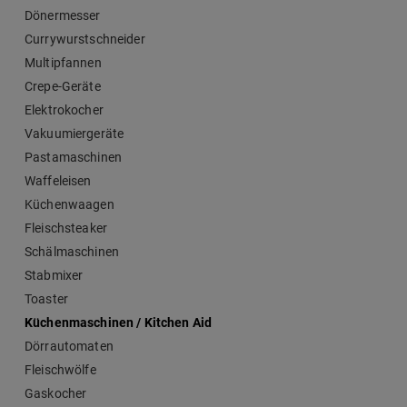
Dönermesser
Currywurstschneider
Multipfannen
Crepe-Geräte
Elektrokocher
Vakuumiergeräte
Pastamaschinen
Waffeleisen
Küchenwaagen
Fleischsteaker
Schälmaschinen
Stabmixer
Toaster
Küchenmaschinen / Kitchen Aid
Dörrautomaten
Fleischwölfe
Gaskocher