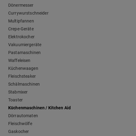
Dönermesser
Currywurstschneider
Multipfannen
Crepe-Geräte
Elektrokocher
Vakuumiergeräte
Pastamaschinen
Waffeleisen
Küchenwaagen
Fleischsteaker
Schälmaschinen
Stabmixer
Toaster
Küchenmaschinen / Kitchen Aid
Dörrautomaten
Fleischwölfe
Gaskocher