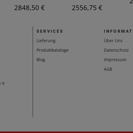
2
2848,50 €
2556,75 €
SERVICES
INFORMAT
Lieferung
Über Uns
Produktkataloge
Datenschutz
Blog
Impressum
AGB
e 9