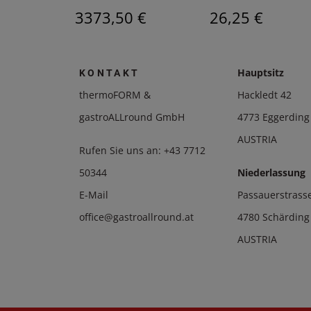
 €
3373,50 €
26,25 €
Hauptsitz
KONTAKT
thermoFORM &
Hackledt 42
gastroALLround GmbH
4773 Eggerding
AUSTRIA
Rufen Sie uns an:
+43 7712
50344
Niederlassung
E-Mail
Passauerstrass
office@gastroallround.at
4780 Schärding
AUSTRIA