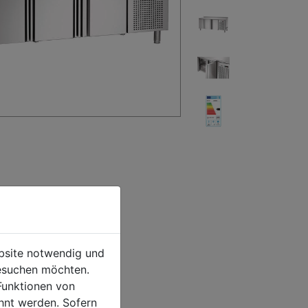
ebsite notwendig und
esuchen möchten.
Funktionen von
hnt werden. Sofern