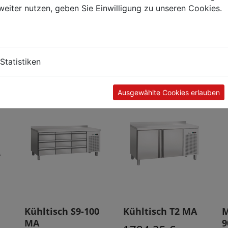
weiter nutzen, geben Sie Einwilligung zu unseren Cookies.
Kunden kauften auch
Statistiken
Ausgewählte Cookies erlauben
Kühltisch S9-100
Kühltisch T2 MA
M
MA
9