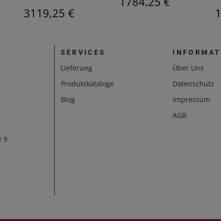
1784,25 €
3119,25 €
1
SERVICES
INFORMAT
Lieferung
Über Uns
Produktkataloge
Datenschutz
Blog
Impressum
AGB
e 9