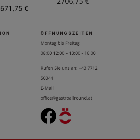
2706,75 €
2804,2
671,75 €
ION
ÖFFNUNGSZEITEN
Montag bis Freitag
08:00 12:00 – 13:00 - 16:00
Rufen Sie uns an:
+43 7712
50344
E-Mail
office@gastroallround.at