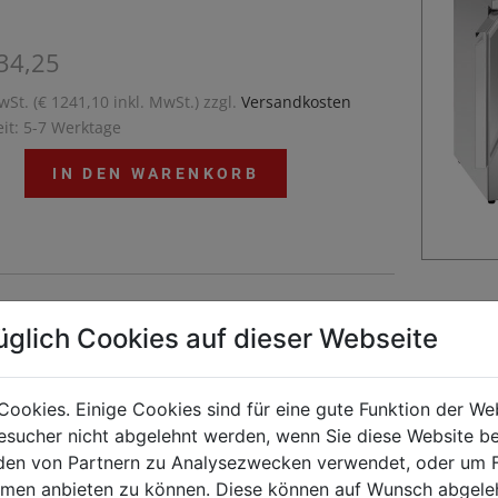
34,25
wSt. (€ 1241,10 inkl. MwSt.) zzgl.
Versandkosten
eit: 5-7 Werktage
IN DEN WARENKORB
üglich Cookies auf dieser Webseite
Cookies. Einige Cookies sind für eine gute Funktion der W
sucher nicht abgelehnt werden, wenn Sie diese Website b
en von Partnern zu Analysezwecken verwendet, oder um 
ormen anbieten zu können. Diese können auf Wunsch abgele