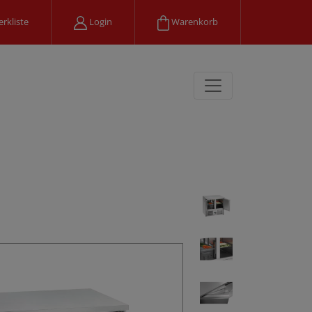
rkliste
Login
Warenkorb