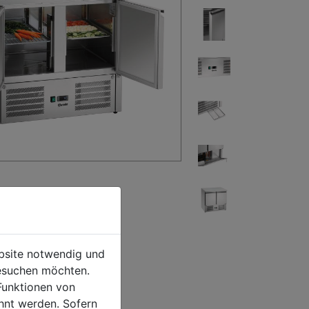
ebsite notwendig und
esuchen möchten.
Funktionen von
hnt werden. Sofern