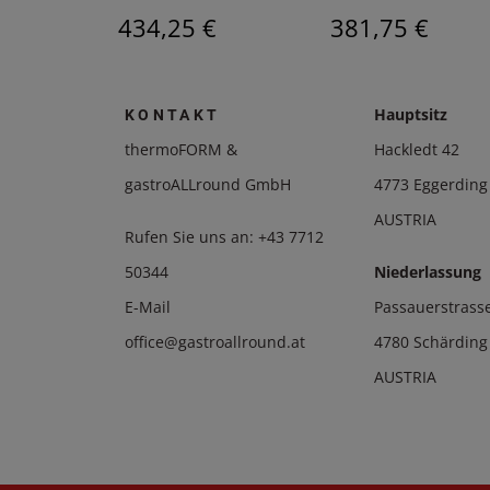
€
434,25 €
381,75 €
Hauptsitz
KONTAKT
thermoFORM &
Hackledt 42
gastroALLround GmbH
4773 Eggerding
AUSTRIA
Rufen Sie uns an:
+43 7712
50344
Niederlassung
E-Mail
Passauerstrass
office@gastroallround.at
4780 Schärding
AUSTRIA