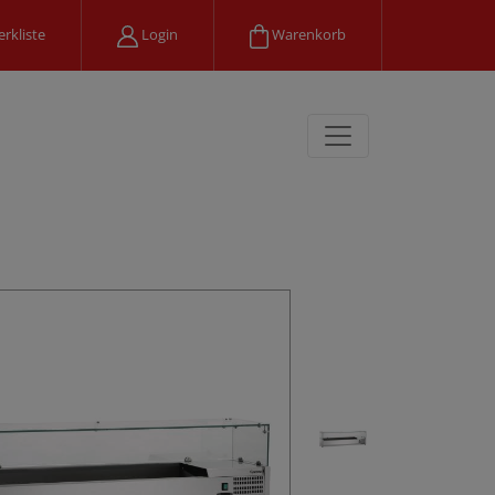
rkliste
Login
Warenkorb