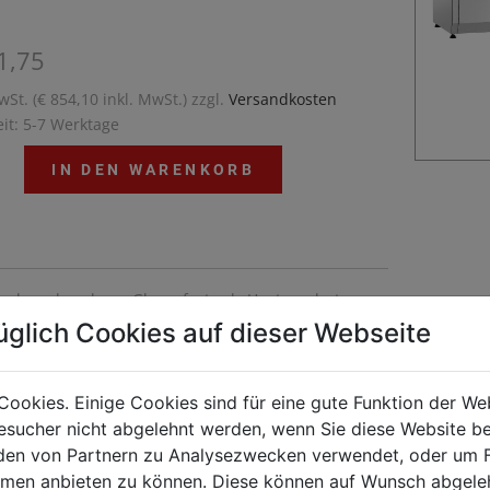
1,75
wSt. (€ 854,10 inkl. MwSt.) zzgl.
Versandkosten
eit: 5-7 Werktage
IN DEN WARENKORB
isch und sauber – Glasaufsatz als Hustenschutz
üglich Cookies auf dieser Webseite
Cookies. Einige Cookies sind für eine gute Funktion der W
sucher nicht abgelehnt werden, wenn Sie diese Website b
en von Partnern zu Analysezwecken verwendet, oder um 
ormen anbieten zu können. Diese können auf Wunsch abgele