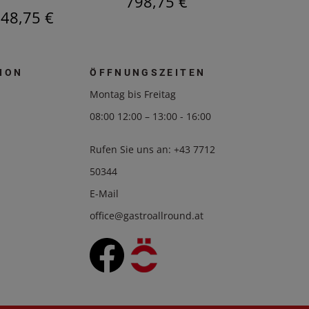
798,75 €
48,75 €
794,25
ION
ÖFFNUNGSZEITEN
Montag bis Freitag
08:00 12:00 – 13:00 - 16:00
Rufen Sie uns an:
+43 7712
50344
E-Mail
office@gastroallround.at