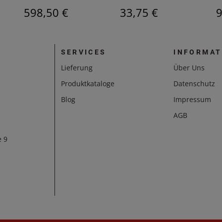
598,50 €
33,75 €
9
SERVICES
INFORMAT
Lieferung
Über Uns
Produktkataloge
Datenschutz
Blog
Impressum
AGB
e 9