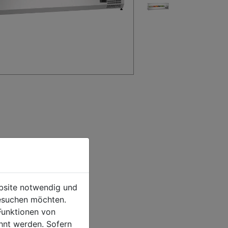
ebsite notwendig und
esuchen möchten.
Funktionen von
hnt werden. Sofern