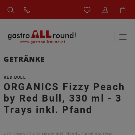
GETRÄNKE
RED BULL
ORGANICS Fizzy Peach
by Red Bull, 330 ml - 3
Trays inkl. Pfand
- 72 Dosen / 3 x 24 Dosen inkl. Pfand - 330ml pro Dose