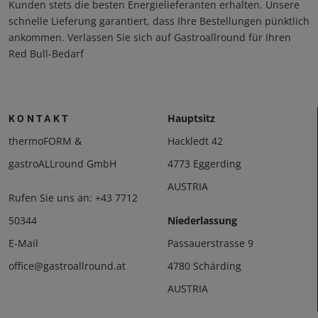
Kunden stets die besten Energielieferanten erhalten. Unsere
schnelle Lieferung garantiert, dass Ihre Bestellungen pünktlich
ankommen. Verlassen Sie sich auf Gastroallround für Ihren
Red Bull-Bedarf
Hauptsitz
KONTAKT
thermoFORM &
Hackledt 42
gastroALLround GmbH
4773 Eggerding
AUSTRIA
Rufen Sie uns an:
+43 7712
50344
Niederlassung
E-Mail
Passauerstrasse 9
office@gastroallround.at
4780 Schärding
AUSTRIA