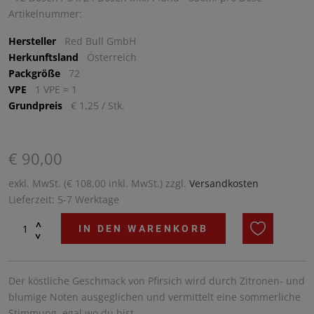
Artikelnummer:
Hersteller
Red Bull GmbH
Herkunftsland
Österreich
Packgröße
72
VPE
1 VPE = 1
Grundpreis
€ 1,25 / Stk.
€ 90,00
exkl. MwSt. (€ 108,00 inkl. MwSt.) zzgl.
Versandkosten
Lieferzeit: 5-7 Werktage
^
IN DEN WARENKORB
^
Der köstliche Geschmack von Pfirsich wird durch Zitronen- und
blumige Noten ausgeglichen und vermittelt eine sommerliche
Stimmung, egal wo du bist.