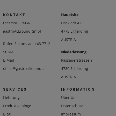
Hauptsitz
KONTAKT
thermoFORM &
Hackledt 42
gastroALLround GmbH
4773 Eggerding
AUSTRIA
Rufen Sie uns an:
+43 7712
50344
Niederlassung
E-Mail
Passauerstrasse 9
office@gastroallround.at
4780 Schärding
AUSTRIA
SERVICES
INFORMATION
Lieferung
Über Uns
Produktkataloge
Datenschutz
Blog
Impressum