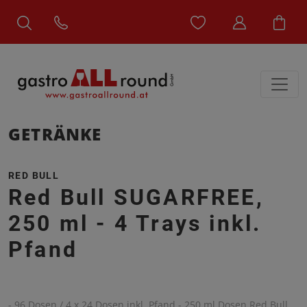
GETRÄNKE
RED BULL
Red Bull SUGARFREE,
250 ml - 4 Trays inkl.
Pfand
- 96 Dosen / 4 x 24 Dosen inkl. Pfand - 250 ml Dosen Red Bull